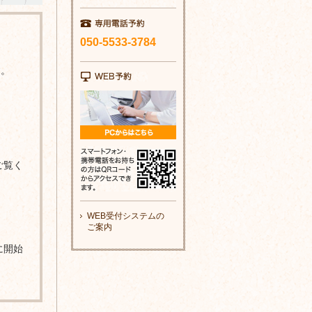
050-5533-3784
す。
ご覧く
WEB受付システムの
ご案内
に開始