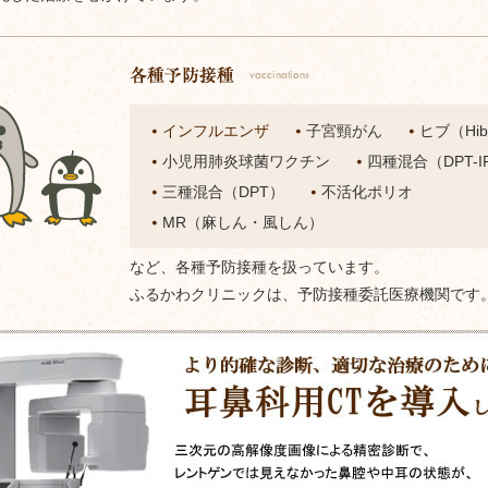
インフルエンザ
子宮頸がん
ヒブ（Hi
小児用肺炎球菌ワクチン
四種混合（DPT-I
三種混合（DPT）
不活化ポリオ
MR（麻しん・風しん）
など、各種予防接種を扱っています。
ふるかわクリニックは、予防接種委託医療機関です