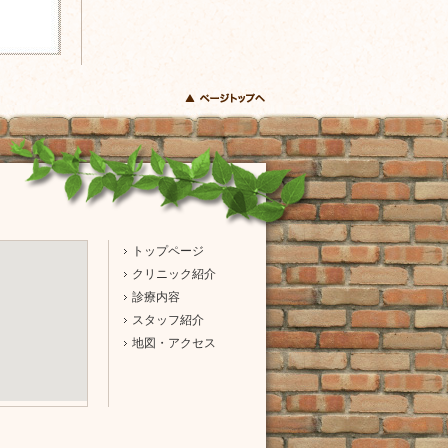
フ
トップページ
クリニック紹介
ッ
診療内容
タ
スタッフ紹介
ー
地図・アクセス
ナ
ビ