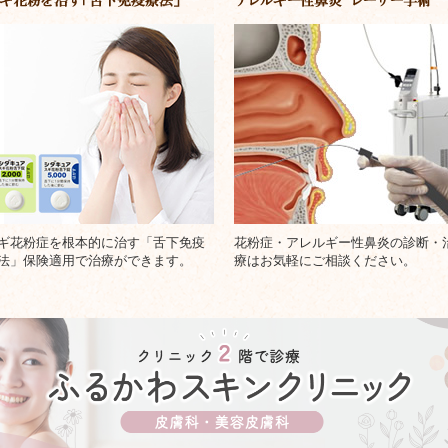
ギ花粉症を根本的に治す「舌下免疫
花粉症・アレルギー性鼻炎の診断・
法」保険適用で治療ができます。
療はお気軽にご相談ください。