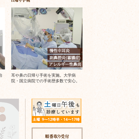
治
耳や鼻の日帰り手術を実施。大学病
院・国立病院での手術歴多数で安心。