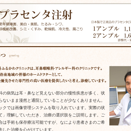
科の病気は耳・鼻など見えない部分の慢性疾患が多く、状
らないまま漫然と通院していることが少なくありません。
ックでは画像管理システムを取り入れています。実際の状
て」理解していただき、治療の選択肢をご説明します。ご
合は手術も保存療法可能ですが、なにより患者さまのご希
先した治療を心がけています。