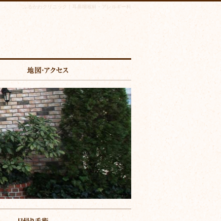
ふるかわクリニック｜耳鼻咽喉科・アレルギー科