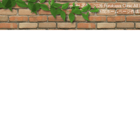
シ
Copyright 2013 -
2026 Furukawa Clinic All
Produced by
医院ホームページ作成
ョ
ン