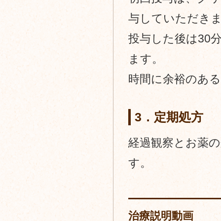
与していただき
投与した後は30
ます。
時間に余裕のあ
3．定期処方
経過観察とお薬の
す。
治療説明動画