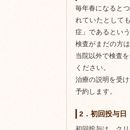
毎年春になると
れていたとして
症」であるという
検査がまだの方は
当院以外で検査を
ください。
治療の説明を受け
予約します。
2．初回投与日
初回投与は、ク