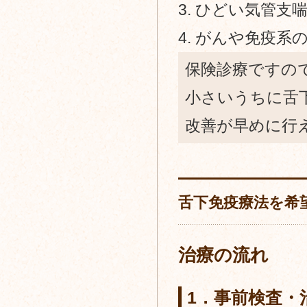
ひどい気管支
がんや免疫系
保険診療ですの
小さいうちに舌
改善が早めに行
舌下免疫療法を希
治療の流れ
1．事前検査・